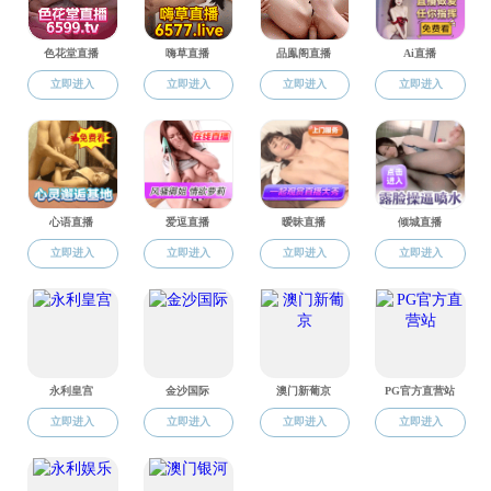
中央八项规定精神学习教育为主题的专题党课。此次专题
党课由2022级研究生党支部书记杨书凌主持，支部全体党
员参与。
首先，杨书凌同志指出，中央八项规定涵盖8个方
面，共600多字，是新时代党的自我革命“第一刀”，也是
党改进工作作风、密切联系群众的关键抓手。党的十八大
以来，以习近平同志为核心的党中央制定出台中央八项规
定开局破题，深入推进党的作风建设，党风政风为之一
新，社风民风持续向好。但隐形变异“四风”问题及反弹风
险仍然存在，必须常抓不懈、久久为功、化风为俗，筑牢
思想防线。接着，她结合典型案例进行警示教育，深入剖
析了违规收礼、公款吃喝等突出问题，支部也会持续学习
习近平总书记关于作风建设的重要论述，将党章党规与中
央八项规定实施细则纳入日常学习清单，通过“三会一
课”、主题党日深化研讨。
最后，杨书凌同志号召支部党员以“徙木立信”的决心
践行中央八项规定精神，始终牢记习近平总书记“作风建
设永远在路上”的嘱托。党员们纷纷表示，将以中央八项
规定为准绳严格要求自己，求真务实，为人民服务，为营