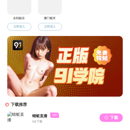
造风清气正的教育净土贡献力量。
LINK
黄色网站
交大新闻网
扬华素质网
教育部政策法规司
高等教育司
四川省人民政府
四川省教育厅
地址：四川省成都市郫都区犀安路999号黄色网站 邮编：611756 传真：